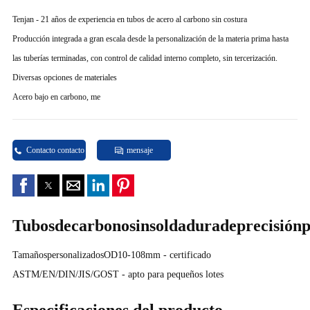
Tenjan - 21 años de experiencia en tubos de acero al carbono sin costura
Producción integrada a gran escala desde la personalización de la materia prima hasta
las tuberías terminadas, con control de calidad interno completo, sin tercerización.
Diversas opciones de materiales
Acero bajo en carbono, me
Contacto contacto
mensaje
Tubosdecarbonosinsoldaduradeprecisiónpa
TamañospersonalizadosOD10-108mm - certificado
ASTM/EN/DIN/JIS/GOST - apto para pequeños lotes
Especificaciones del producto