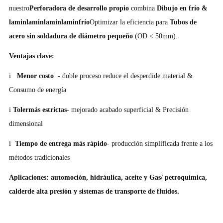
nuestro
Perforadora de desarrollo propio
combina
Dibujo en frío &
laminlaminlaminlaminfrío
Optimizar la eficiencia para
Tubos de
acero sin soldadura de diámetro pequeño
(OD < 50mm).
Ventajas clave:
i
Menor costo
- doble proceso reduce el desperdide material &
Consumo de energía
i
Tolermás estrictas
- mejorado acabado superficial & Precisión
dimensional
i
Tiempo de entrega más rápido
- producción simplificada frente a los
métodos tradicionales
Aplicaciones: automoción, hidráulica, aceite y Gas/ petroquímica,
calderde alta presión y sistemas de transporte de fluidos.