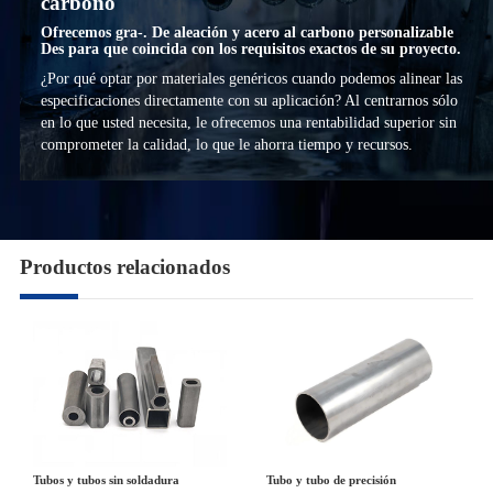
carbono
Ofrecemos gra-. De aleación y acero al carbono personalizable
Des para que coincida con los requisitos exactos de su proyecto.
¿Por qué optar por materiales genéricos cuando podemos alinear las
especificaciones directamente con su aplicación? Al centrarnos sólo
en lo que usted necesita, le ofrecemos una rentabilidad superior sin
comprometer la calidad, lo que le ahorra tiempo y recursos.
Productos relacionados
Tubo y tubo de precisión
Tubos y tubos sin soldadura