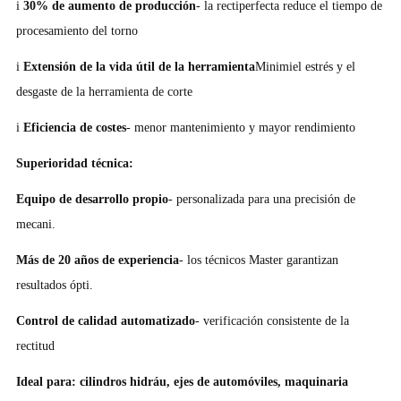
i
30% de aumento de producción
- la rectiperfecta reduce el tiempo de
procesamiento del torno
i
Extensión de la vida útil de la herramienta
Minimiel estrés y el
desgaste de la herramienta de corte
i
Eficiencia de costes
- menor mantenimiento y mayor rendimiento
Superioridad técnica:
Equipo de desarrollo propio
- personalizada para una precisión de
mecani.
Más de 20 años de experiencia
- los técnicos Master garantizan
resultados ópti.
Control de calidad automatizado
- verificación consistente de la
rectitud
Ideal para: cilindros hidráu, ejes de automóviles, maquinaria