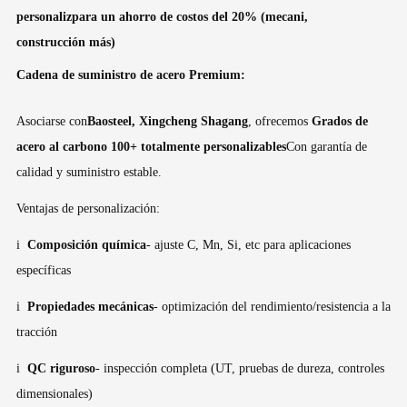
personalizpara un ahorro de costos del 20% (mecani,
construcción más)
Cadena de suministro de acero Premium:
Asociarse con
Baosteel, Xingcheng Shagang
, ofrecemos
Grados de
acero al carbono 100+ totalmente personalizables
Con garantía de
calidad y suministro estable.
Ventajas de personalización:
i
Composición química
- ajuste C, Mn, Si, etc para aplicaciones
específicas
i
Propiedades mecánicas
- optimización del rendimiento/resistencia a la
tracción
i
QC riguroso
- inspección completa (UT, pruebas de dureza, controles
dimensionales)