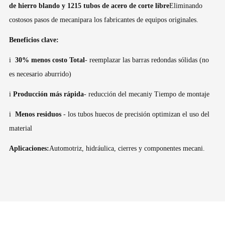
de hierro blando y 1215 tubos de acero de corte libre
Eliminando
costosos pasos de mecanipara los fabricantes de equipos originales.
Beneficios clave:
i
30% menos costo Total
- reemplazar las barras redondas sólidas (no
es necesario aburrido)
i
Producción más rápida
- reducción del mecaniy Tiempo de montaje
i
Menos residuos
- los tubos huecos de precisión optimizan el uso del
material
Aplicaciones:
Automotriz, hidráulica, cierres y componentes mecani.