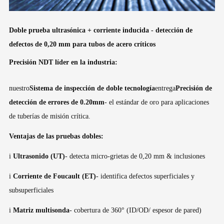
Doble prueba ultrasónica + corriente inducida - detección de
defectos de 0,20 mm para tubos de acero críticos
Precisión NDT líder en la industria:
nuestro
Sistema de inspección de doble tecnología
entrega
Precisión de
detección de errores de 0.20mm
- el estándar de oro para aplicaciones
de tuberías de misión crítica.
Ventajas de las pruebas dobles:
i
Ultrasonido (UT)
- detecta micro-grietas de 0,20 mm & inclusiones
i
Corriente de Foucault (ET)
- identifica defectos superficiales y
subsuperficiales
i
Matriz multisonda
- cobertura de 360° (ID/OD/ espesor de pared)