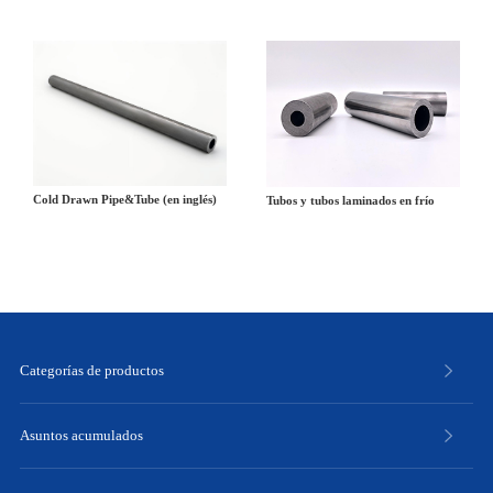
Cold Drawn Pipe&Tube (en inglés)
Tubos y tubos laminados en frío
Categorías de productos
Asuntos acumulados