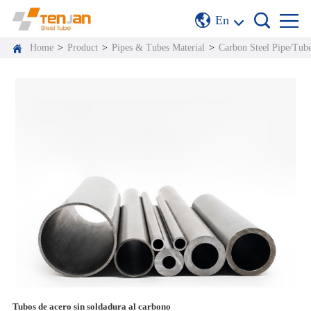
En
Home
>
Product
>
Pipes & Tubes Material
>
Carbon Steel Pipe/Tub
Tubos de acero sin soldadura al carbono