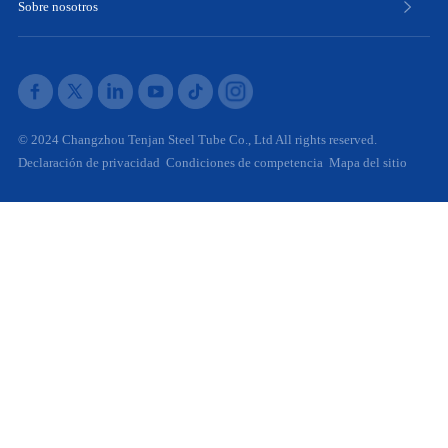
Sobre nosotros
© 2024 Changzhou Tenjan Steel Tube Co., Ltd All rights reserved.
Declaración de privacidad
Condiciones de competencia
Mapa del sitio