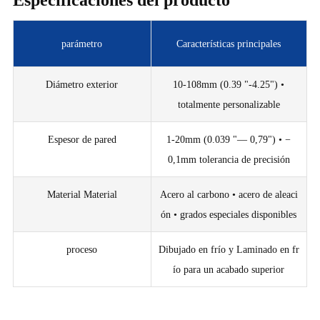
parámetro
Características principales
Diámetro exterior
10-108mm (0.39 "-4.25") •
totalmente personalizable
Espesor de pared
1-20mm (0.039 "— 0,79") • −
0,1mm tolerancia de precisión
Material Material
Acero al carbono • acero de aleaci
ón • grados especiales disponibles
proceso
Dibujado en frío y Laminado en fr
ío para un acabado superior