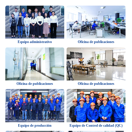
Equipo administrativo
Oficina de publicaciones
Oficina de publicaciones
Oficina de publicaciones
Equipo de producción
Equipo de Control de calidad (QC)