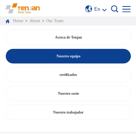
En
Home
>
About
>
Our Team
Acerca de Tenjan
Nuestro equipo
certificados
Nuestro socio
Nuestro trabajador