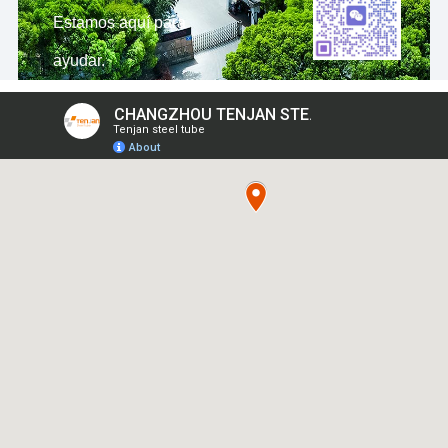
Estamos aquí para
ayudar.