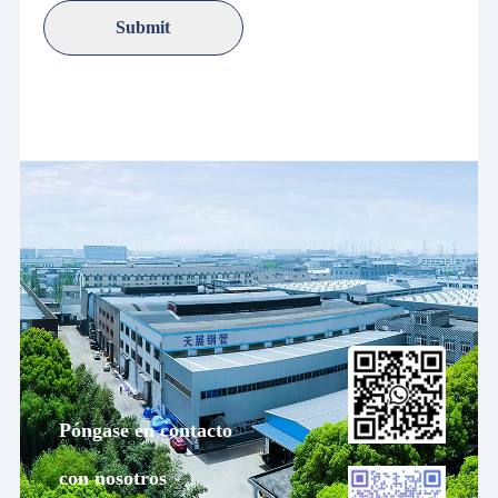
Póngase en contacto
con nosotros