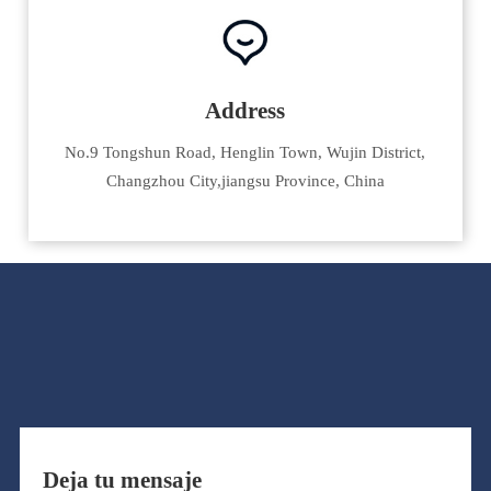
Address
No.9 Tongshun Road, Henglin Town, Wujin District,
Changzhou City,jiangsu Province, China
Deja tu mensaje