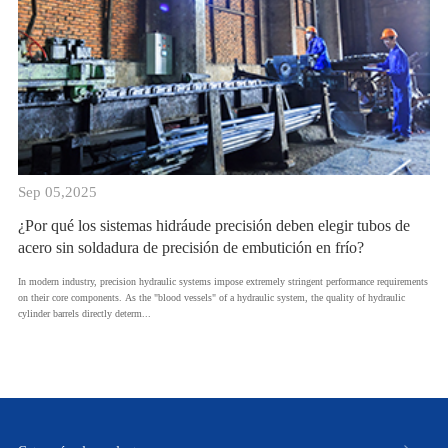
Sep 05,2025
¿Por qué los sistemas hidráude precisión deben elegir tubos de
acero sin soldadura de precisión de embutición en frío?
​In modern industry, precision hydraulic systems impose extremely stringent performance requirements
on their core components. As the "blood vessels" of a hydraulic system, the quality of hydraulic
cylinder barrels directly determ...