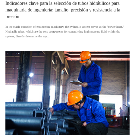
Indicadores clave para la selección de tubos hidráulicos para
maquinaria de ingeniería: tamaño, precisión y resistencia a la
presión
​In the stable operation of engineering machinery, the hydraulic system serves as the "power heart."
Hydraulic tubes, which are the core components for transmitting high-pressure fluid within the
system, directly determine the equ...