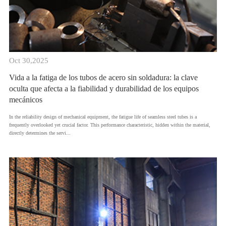
Oct 30,2025
Vida a la fatiga de los tubos de acero sin soldadura: la clave
oculta que afecta a la fiabilidad y durabilidad de los equipos
mecánicos
​In the reliability design of mechanical equipment, the fatigue life of seamless steel tubes is a
frequently overlooked yet crucial factor. This performance characteristic, hidden within the material,
directly determines the servi...